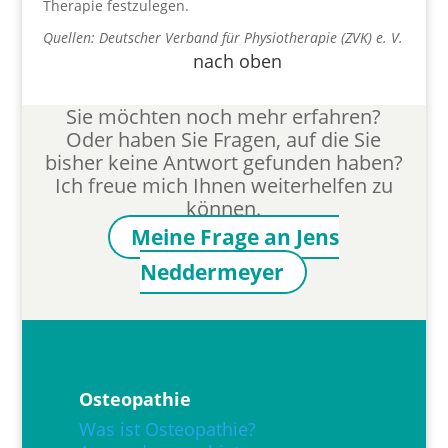
Therapie festzulegen.
Quellen: Deutscher Verband für Physiotherapie (ZVK) e. V.
nach oben
Sie möchten noch mehr erfahren?
Oder haben Sie Fragen, auf die Sie
bisher keine Antwort gefunden haben?
Ich freue mich Ihnen weiterhelfen zu
können.
Meine Frage an Jens
Neddermeyer
Osteopathie
Was ist Osteopathie?