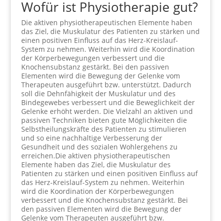
Wofür ist Physiotherapie gut?
Die aktiven physiotherapeutischen Elemente haben
das Ziel, die Muskulatur des Patienten zu stärken und
einen positiven Einfluss auf das Herz-Kreislauf-
System zu nehmen. Weiterhin wird die Koordination
der Körperbewegungen verbessert und die
Knochensubstanz gestärkt. Bei den passiven
Elementen wird die Bewegung der Gelenke vom
Therapeuten ausgeführt bzw. unterstützt. Dadurch
soll die Dehnfähigkeit der Muskulatur und des
Bindegewebes verbessert und die Beweglichkeit der
Gelenke erhöht werden. Die Vielzahl an aktiven und
passiven Techniken bieten gute Möglichkeiten die
Selbstheilungskräfte des Patienten zu stimulieren
und so eine nachhaltige Verbesserung der
Gesundheit und des sozialen Wohlergehens zu
erreichen.Die aktiven physiotherapeutischen
Elemente haben das Ziel, die Muskulatur des
Patienten zu stärken und einen positiven Einfluss auf
das Herz-Kreislauf-System zu nehmen. Weiterhin
wird die Koordination der Körperbewegungen
verbessert und die Knochensubstanz gestärkt. Bei
den passiven Elementen wird die Bewegung der
Gelenke vom Therapeuten ausgeführt bzw.